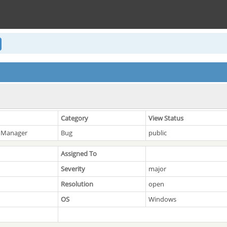
Category
View Status
 Manager
Bug
public
Assigned To
Severity
major
Resolution
open
OS
Windows