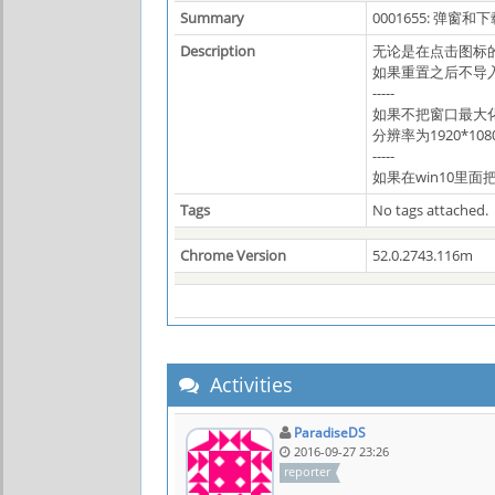
Summary
0001655: 弹
Description
无论是在点击图标
如果重置之后不导
-----
如果不把窗口最大
分辨率为1920*108
-----
如果在win10里
Tags
No tags attached.
Chrome Version
52.0.2743.116m
Activities
ParadiseDS
2016-09-27 23:26
reporter