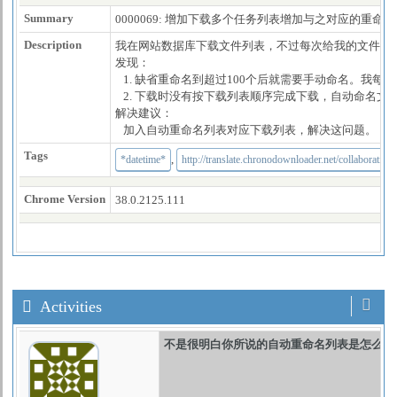
Summary
0000069: 增加下载多个任务列表增加与之对应的重命
Description
我在网站数据库下载文件列表，不过每次给我的文件名
发现：
1. 缺省重命名到超过100个后就需要手动命名。我每
2. 下载时没有按下载列表顺序完成下载，自动命名文
解决建议：
加入自动重命名列表对应下载列表，解决这问题。
Tags
,
*datetime*
http://translate.chronodownloader.net/collaboration
Chrome Version
38.0.2125.111
Activities
不是很明白你所说的自动重命名列表是怎么样的？